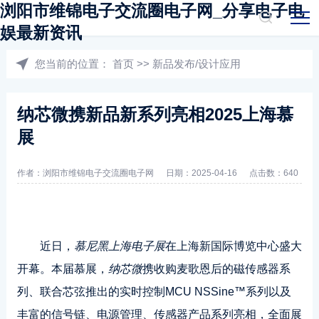
浏阳市维锦电子交流圈电子网_分享电子电
娱最新资讯
您当前的位置：
首页
>>
新品发布/设计应用
纳芯微携新品新系列亮相2025上海慕
展
作者：浏阳市维锦电子交流圈电子网
日期：2025-04-16
点击数：640
近日，
慕尼黑上海电子展
在上海新国际博览中心盛大
开幕。本届慕展，
纳芯微
携收购麦歌恩后的磁传感器系
列、联合芯弦推出的实时控制MCU NSSine™系列以及
丰富的信号链、电源管理、传感器产品系列亮相，全面展