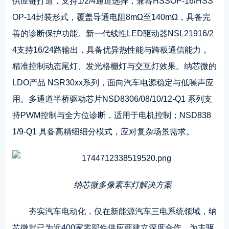
供应链打造，支持1/2/4通道选择，兼容HSSOP-16/HSS
OP-14封装形式，覆盖导通电阻8mΩ至140mΩ，具备完
善的诊断保护功能。新一代线性LED驱动器NSL21916/2
4支持16/24路输出，具备优异热性能与跨板通信能力，
精准控制动态尾灯、发光格栅灯与交互灯效果。纳芯微的
LDO产品 NSR30xx系列，面向汽车电源稳定与低噪声应
用。多通道半桥驱动芯片NSD8306/08/10/12-Q1 系列支
持PWM控制与全方位诊断，适用于电机控制；NSD838
1/9-Q1 具备高精细细分模式，应对复杂场景需求。
纳芯微多像素车灯解决方案
夯实汽车电动化，仅在新能源汽车三电系统领域，纳
芯微就已为近400家零部件供应商建立深度合作，为主驱