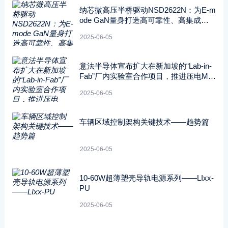
纳芯微高压半桥驱动NSD2622N：为E-m
ode GaN量身打造高可靠性、高集成度
方案
2025-06-05
意法半导体宣布扩大在新加坡的“Lab-in-
Fab”厂内实验室合作项目，推进压电ME
MS技术的开发应用
2025-06-05
车辆区域控制架构关键技术——趋势篇
2025-06-05
10-60W超薄塑壳导轨电源系列——LIxx-
PU
2025-06-05