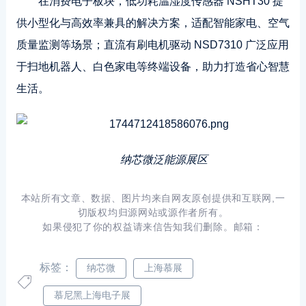
在消费电子板块，低功耗温湿度传感器 NSHT30 提
供小型化与高效率兼具的解决方案，适配智能家电、空气
质量监测等场景；直流有刷电机驱动 NSD7310 广泛应用
于扫地机器人、白色家电等终端设备，助力打造省心智慧
生活。
纳芯微泛能源展区
本站所有文章、数据、图片均来自网友原创提供和互联网,一
切版权均归源网站或源作者所有。
如果侵犯了你的权益请来信告知我们删除。邮箱：
标签：
纳芯微
上海慕展
慕尼黑上海电子展