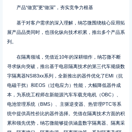
产品“做宽”更“做深”，夯实竞争力根基
基于对客户需求的深入理解，纳芯微围绕核心应用拓
展产品品类同时，也强化纵向技术积累，推出多个产品系
列。
在隔离领域，凭借近10年的深耕细作，纳芯微不断
寻求纵向突破，推出基于电容隔离技术的第三代车规级数
字隔离器NSI83xx系列，全新推出的器件优化了EMI（抗
电磁干扰）和EOS（过电应力）性能，大幅降低器件成
本，为系统工程师在新能源汽车车载充电机（OBC）、
电池管理系统（BMS）、主驱逆变器、热管理PTC等系
统中提供高性价比的器件选择。凭借在隔离技术方面的积
累和领先优势，纳芯微能够提供涵盖数字隔离器、隔离采