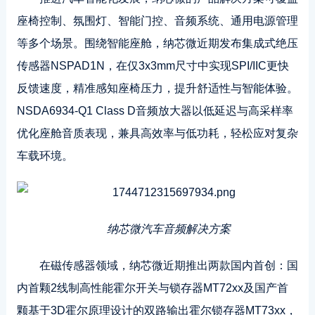
座椅控制、氛围灯、智能门控、音频系统、通用电源管理
等多个场景。围绕智能座舱，纳芯微近期发布集成式绝压
传感器NSPAD1N，在仅3x3mm尺寸中实现SPI/IIC更快
反馈速度，精准感知座椅压力，提升舒适性与智能体验。
NSDA6934-Q1 Class D音频放大器以低延迟与高采样率
优化座舱音质表现，兼具高效率与低功耗，轻松应对复杂
车载环境。
纳芯微汽车音频解决方案
在磁传感器领域，纳芯微近期推出两款国内首创：国
内首颗2线制高性能霍尔开关与锁存器MT72xx及国产首
颗基于3D霍尔原理设计的双路输出霍尔锁存器MT73xx，