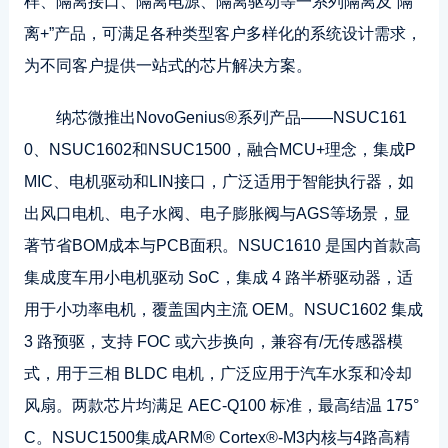
样、隔离接口、隔离电源、隔离驱动等一系列隔离及“隔
离+”产品，可满足各种类型客户多样化的系统设计需求，
为不同客户提供一站式的芯片解决方案。
纳芯微推出NovoGenius®系列产品——NSUC161
0、NSUC1602和NSUC1500，融合MCU+理念，集成P
MIC、电机驱动和LIN接口，广泛适用于智能执行器，如
出风口电机、电子水阀、电子膨胀阀与AGS等场景，显
著节省BOM成本与PCB面积。NSUC1610 是国内首款高
集成度车用小电机驱动 SoC，集成 4 路半桥驱动器，适
用于小功率电机，覆盖国内主流 OEM。NSUC1602 集成
3 路预驱，支持 FOC 或六步换向，兼容有/无传感器模
式，用于三相 BLDC 电机，广泛应用于汽车水泵和冷却
风扇。两款芯片均满足 AEC-Q100 标准，最高结温 175°
C。NSUC1500集成ARM® Cortex®-M3内核与4路高精