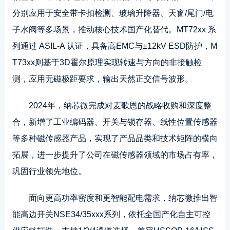
分别应用于安全带卡扣检测、玻璃升降器、天窗/尾门/电
子水阀等多场景，推动核心技术国产化替代。MT72xx 系
列通过 ASIL-A 认证，具备高EMC与±12kV ESD防护，M
T73xx则基于3D霍尔原理实现转速与方向的非接触检
测，应用无磁极距要求，输出天然正交信号波形。
2024年，纳芯微完成对麦歌恩的战略收购和深度整
合，新增了工业编码器、开关与锁存器、线性位置传感器
等多种磁传感器产品，实现了产品品类和技术矩阵的横向
拓展，进一步提升了公司在磁传感器领域的市场占有率，
巩固行业领先地位。
面向更高功率密度和更智能配电需求，纳芯微推出智
能高边开关NSE34/35xxx系列，依托全国产化自主可控